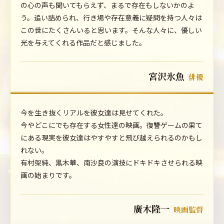
の心の声も聞いてもらえず、まるで存在もしないかのよ
う。追い詰められ、行き場や存在意義に疑問を持つ人々は
この世にたくさんいると思います。そんな人々に、優しい
光を与えてくれる作品だと感じました。
宮沢氷魚
俳優
今を生き抜くリアルを彼女達は見せてくれた。
今やどこにでも存在する女性達の映画。復讐ゲームの果て
にある現実を彼女達はやすやすと飛び越えられるのかもし
れない。
有村架純、黒木華、南沙良の演技にドキドキさせられる映
画の始まりです。
廣木隆一
映画監督