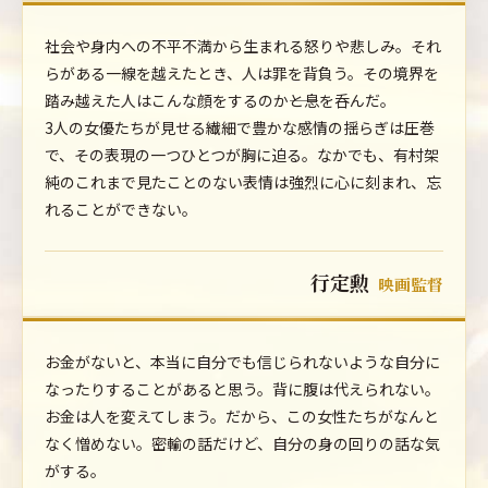
社会や身内への不平不満から生まれる怒りや悲しみ。それ
らがある一線を越えたとき、人は罪を背負う。その境界を
踏み越えた人はこんな顔をするのか――と息を呑んだ。
3人の女優たちが見せる繊細で豊かな感情の揺らぎは圧巻
で、その表現の一つひとつが胸に迫る。なかでも、有村架
純のこれまで見たことのない表情は強烈に心に刻まれ、忘
れることができない。
行定勲
映画監督
お金がないと、本当に自分でも信じられないような自分に
なったりすることがあると思う。背に腹は代えられない。
お金は人を変えてしまう。だから、この女性たちがなんと
なく憎めない。密輸の話だけど、自分の身の回りの話な気
がする。