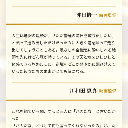
沖田修一
映画監督
人生は選択の連続だ。「ただ普通の毎日を取り戻したい」
と願って進み出しただけだったのに大きく道を誤って走り
出してしまうこともある。敵なしの全能感に酔いしれる絶
頂の先にはどん底が待っている。その天と地をひしひしと
体感できる旅路だった。逆境をどこか軽やかに飛び越えて
いった彼女たちの未来がとても気になる。
川和田 恵真
映画監督
これを観ている間、ずっと三人に「バカだな」と言いたか
った。
「バカだな。どうして何も言ってくれなかったの」と、両