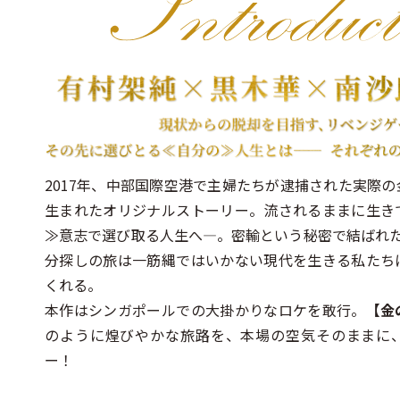
2017年、中部国際空港で主婦たちが逮捕された実際
生まれたオリジナルストーリー。流されるままに生き
≫意志で選び取る人生へ―。密輸という秘密で結ばれた
分探しの旅は一筋縄ではいかない現代を生きる私たち
くれる。
本作はシンガポールでの大掛かりなロケを敢行。
【金
のように煌びやかな旅路を、本場の空気そのままに
ー！