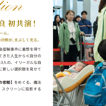
の金密輸事件に着想を得て
てきた人生から≪自分の
3人の、イリーガルな自
に新しい選択肢を見せて
の密輸】
をめぐる、魔法
、スクリーンに投影する