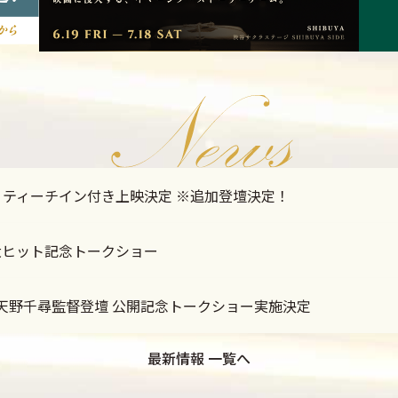
登壇 ティーチイン付き上映決定 ※追加登壇決定！
)大ヒット記念トークショー
ん&天野千尋監督登壇 公開記念トークショー実施決定
最新情報 一覧へ