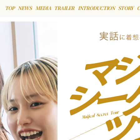
TOP
NEWS
MEDIA
TRAILER
INTRODUCTION
STORY
C