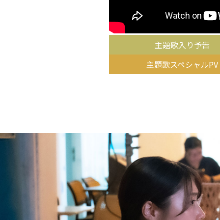
主題歌入り予告
主題歌スペシャルPV