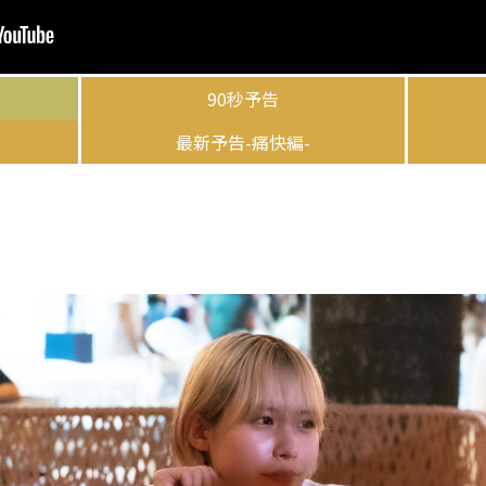
90秒予告
最新予告-痛快編-