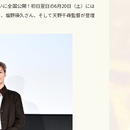
に全国公開！初日翌日の6月20日（土）には
ん、塩野瑛久さん、そして天野千尋監督が登壇