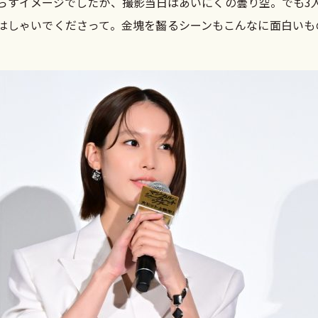
らすイメージでしたが、撮影当日はあいにくの曇り空。でも3
はしゃいでくださって。金塊を齧るシーンもこんなに面白いも