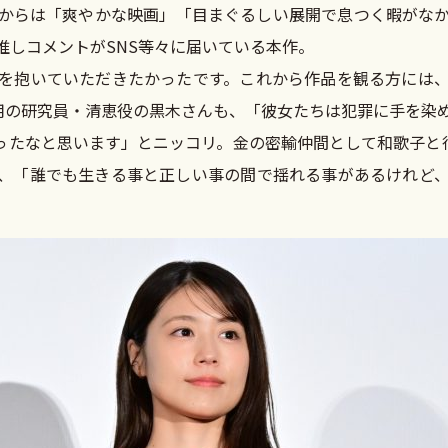
からは「爽やかな映画」「目まぐるしい展開で息つく暇がな
推しコメントがSNS等々に届いている本作。
を抱いていただきたかったです。これから作品を観る方には
雇用の研究員・清恵役の黒木さんも、「彼女たちは犯罪に手を染
ったなと思います」とニッコリ。金の密輸仲間として和歌子と
、「誰でも生きる事と正しい事の間で揺れる事があるけれど