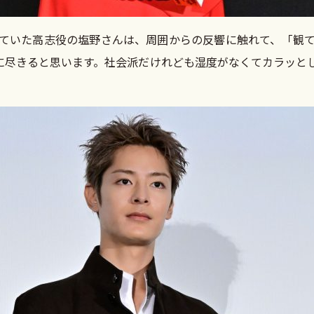
ていた高志役の塩野さんは、周囲からの反響に触れて、「観て
に尽きると思います。社会派だけれども湿度がなくてカラッと