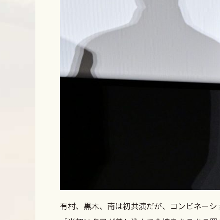
有村、黒木、南は初共演だが、コンビネーシ