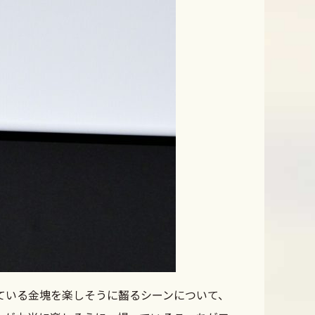
ている金塊を楽しそうに齧るシーンについて、