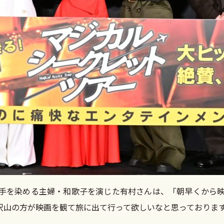
手を染める主婦・和歌子を演じた有村さんは、「朝早くから
沢山の方が映画を観て旅に出て行って欲しいなと思っておりま