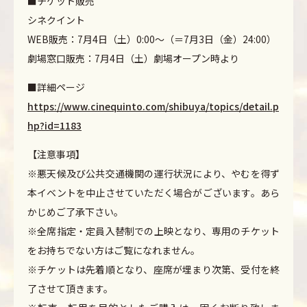
■チケット販売
シネクイント
WEB販売：7月4日（土）0:00～（＝7月3日（金）24:00）
劇場窓口販売：7月4日（土）劇場オープン時より
■詳細ページ
https://www.cinequinto.com/shibuya/topics/detail.p
hp?id=1183
【注意事項】
※悪天候及び公共交通機関の運行状況により、やむを得ず
本イベントを中止させていただく場合がございます。あら
かじめご了承下さい。
※全席指定・定員入替制での上映となり、専用のチケット
をお持ちでない方はご覧になれません。
※チケットは先着順となり、座席が埋まり次第、受付を終
了させて頂きます。