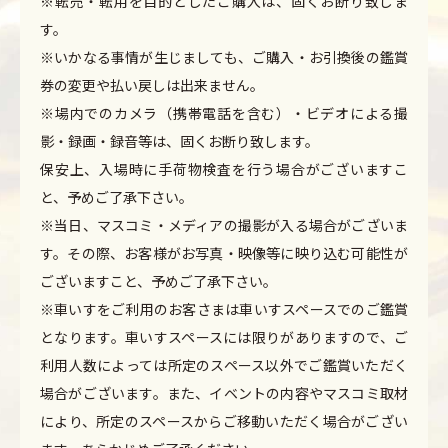
※転売・転用を目的としたご購入は、固くお断り致しま
す。
※いかなる事情が生じましても、ご購入・お引換後の鑑賞
券の変更や払い戻しは出来ません。
※場内でのカメラ（携帯電話を含む）・ビデオによる撮
影・録画・録音等は、固くお断り致します。
保安上、入場時に手荷物検査を行う場合がございますこ
と、予めご了承下さい。
※当日、マスコミ・メディアの撮影が入る場合がございま
す。その際、お客様がお写真・映像等に映り込む可能性が
ございますこと、予めご了承下さい。
※車いすをご利用のお客さまは車いすスペースでのご鑑賞
となります。車いすスペースには限りがありますので、ご
利用人数によっては所定のスペース以外でご鑑賞いただく
場合がございます。また、イベントの内容やマスコミ取材
により、所定のスペースからご移動いただく場合がござい