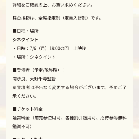
詳細をご確認の上、お買い求めください。
舞台挨拶は、全席指定制（定員入替制）です。
■日程・場所
シネクイント
・日時：7/6（月）19:00の回 上映後
・場所：シネクイント
■登壇者（予定/敬称略）：
南沙良、天野千尋監督
※登壇者は予告なく変更する場合がございます。予めご了
承ください。
■チケット料金
通常料金（前売券使用可、各種割引適用可、招待券等無料
鑑賞不可）