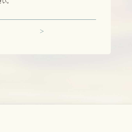
さい。
＞