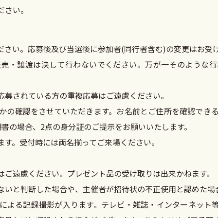
ださい。
ださい。応募後及び当選後に参加者(同行者含む)の変更はお受
転売・譲渡は決して行わないでください。万が一そのような行
応募されている方の重複応募はご遠慮ください。
かの確認をさせていただきます。お名前とご住所を確認でき
明書の場合、2点の身分証のご提示をお願いいたします。
ます。受付時には両名揃ってご来場ください。
はご遠慮ください。プレゼント品の受け取りは出来かねます。
ないと判断した場合や、主催者が招待状の不正使用と認めた場
による記録撮影が入ります。テレビ・雑誌・インターネット