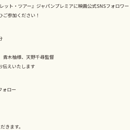
クレット・ツアー』ジャパンプレミアに映画公式SNSフォロワー
ひご参加ください！
分
、青木柚様、天野千尋監督
お伝えいたします
フォロー
ただきます。