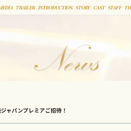
MEDIA
TRAILER
INTRODUCTION
STORY
CAST
STAFF
TH
実施ジャパンプレミアご招待！