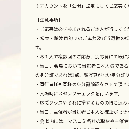
※アカウントを「公開」設定にしてご応募く
［注意事項］
・ご応募は必ず参加されるご本人が行ってく
・転売・譲渡目的でのご応募及び当選権の
す。
・お１人で複数回のご応募、別応募にて既に
・当日、会場において当選者ご本人様である
の身分証であれば1点、顔写真がない身分証
・同行者様も同様の身分証確認をさせて頂き
・入場時にスタンプチェックを行います。
・応援グッズやそれに準ずるものの持ち込み
・当日、主催者が当選者ご本人と確認ができ
・会場内には、マスコミ各社の取材や主催者